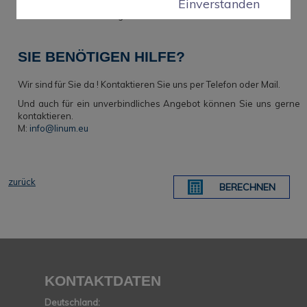
Einverstanden
Schnelle Lieferung
Sehr einfache Montage
SIE BENÖTIGEN HILFE?
Wir sind für Sie da ! Kontaktieren Sie uns per Telefon oder Mail.
Und auch für ein unverbindliches Angebot können Sie uns gerne
kontaktieren.
M:
info@linum.eu
zurück
BERECHNEN
KONTAKTDATEN
Deutschland: